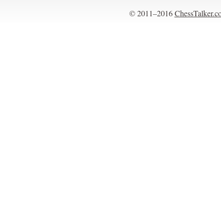
© 2011–2016
ChessTalker.c