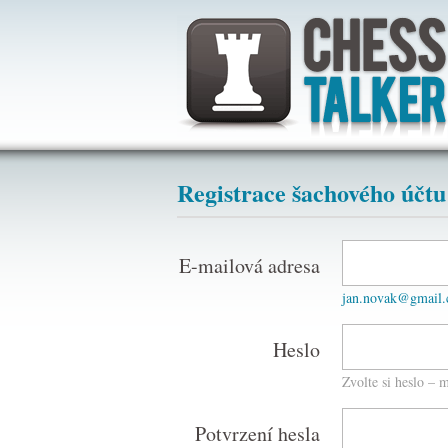
Registrace šachového účtu
E-mailová adresa
jan.novak@gmail
Heslo
Zvolte si heslo – 
Potvrzení hesla