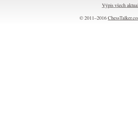
Výpis všech aktual
© 2011–2016
ChessTalker.c