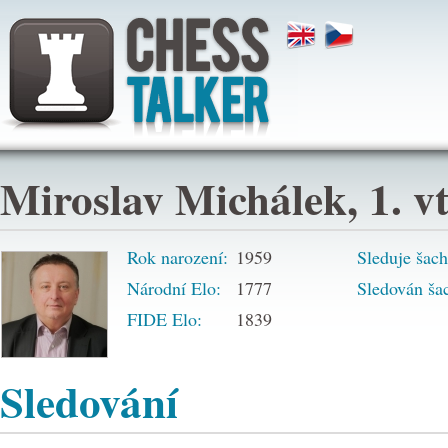
Miroslav Michálek, 1. 
Rok narození:
1959
Sleduje šach
Národní Elo:
1777
Sledován šac
FIDE Elo:
1839
Sledování