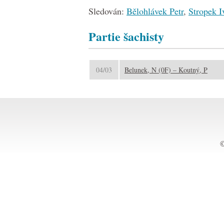
Sledován:
Bělohlávek Petr
,
Stropek I
Partie šachisty
04/03
Belunek, N (0F) – Koutný, P