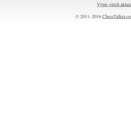
Výpis všech aktual
© 2011–2016
ChessTalker.c