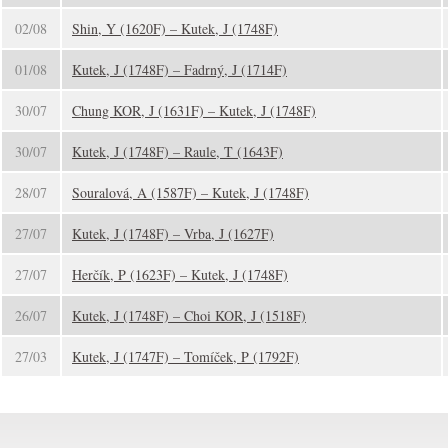
02/08
Shin, Y (1620F) – Kutek, J (1748F)
01/08
Kutek, J (1748F) – Fadrný, J (1714F)
30/07
Chung KOR, J (1631F) – Kutek, J (1748F)
30/07
Kutek, J (1748F) – Raule, T (1643F)
28/07
Souralová, A (1587F) – Kutek, J (1748F)
27/07
Kutek, J (1748F) – Vrba, J (1627F)
27/07
Herčík, P (1623F) – Kutek, J (1748F)
26/07
Kutek, J (1748F) – Choi KOR, J (1518F)
27/03
Kutek, J (1747F) – Tomíček, P (1792F)