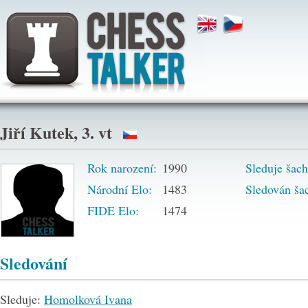
Jiří Kutek, 3. vt
Rok narození:
1990
Sleduje šach
Národní Elo:
1483
Sledován šac
FIDE Elo:
1474
Sledování
Sleduje:
Homolková Ivana